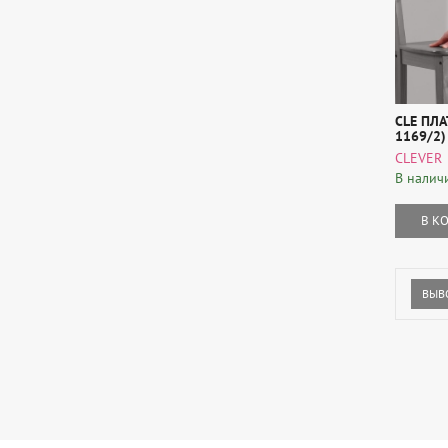
CLE ПЛА
1169/2)
CLEVER
В налич
В К
ВЫВ