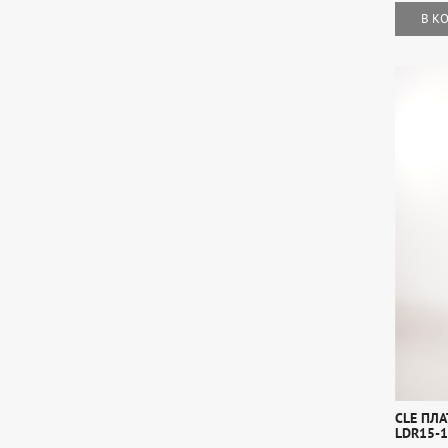
В К
CLE ПЛА
LDR15-1