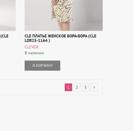
(CLE
CLE ПЛАТЬЕ ЖЕНСКОЕ БОРА-БОРА (CLE
LDR25-1164 )
CLEVER
В наличии
В КОРЗИНУ
1
2
3