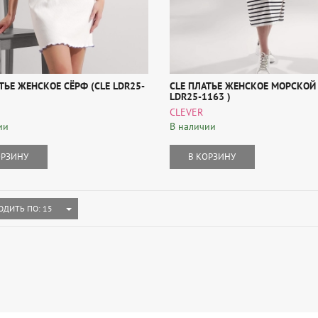
ТЬЕ ЖЕНСКОЕ СЁРФ (CLE LDR25-
CLE ПЛАТЬЕ ЖЕНСКОЕ МОРСКОЙ 
LDR25-1163 )
CLEVER
ии
В наличии
ОРЗИНУ
В КОРЗИНУ
TOGGLE DROPDOWN
ОДИТЬ ПО: 15