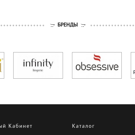
БРЕНДЫ
ый Кабинет
Каталог