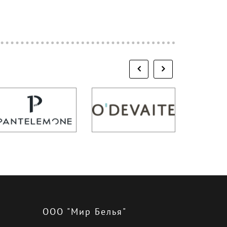
ООО "Мир Белья"