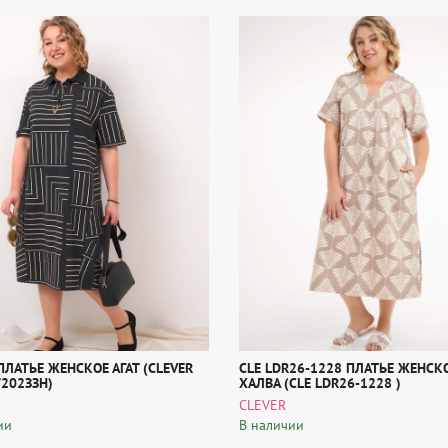
ПЛАТЬЕ ЖЕНСКОЕ АГАТ (CLEVER
CLE LDR26-1228 ПЛАТЬЕ ЖЕНСК
202ЗЗН)
ХАЛВА (CLE LDR26-1228 )
CLEVER
ии
В наличии