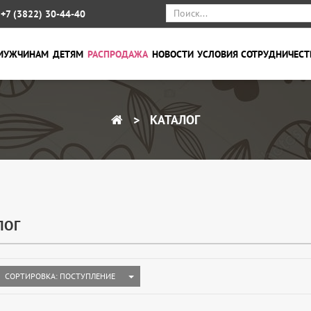
+7 (3822) 30-44-40
МУЖЧИНАМ
ДЕТЯМ
РАСПРОДАЖА
НОВОСТИ
УСЛОВИЯ СОТРУДНИЧЕСТ
КАТАЛОГ
ЛОГ
TOGGLE DROPDOWN
СОРТИРОВКА: ПОСТУПЛЕНИЕ