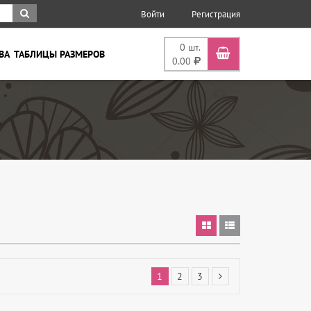
Войти
Регистрация
0
шт.
ВА
ТАБЛИЦЫ РАЗМЕРОВ
0.00
1
2
3