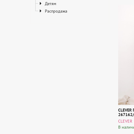
Детям
Распродажа
CLEVER 
267162/
CLEVER
В налич