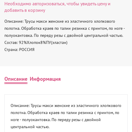
Необходимо
авторизоваться
, чтобы увидеть цену и
добавить в корзину
Описание: Трусы макси женские из эластичного хлопкового 
полотна. Обработка краев по талии резинка с принтом, по ноге - 
полуокантовка. По переду резы с двойной центральной частью. 

Состав: 92%Хлопок8%ПУ(эластан) 

Страна: РОССИЯ
Описание
Информация
Описание: Трусы макси женские из эластичного хлопкового 
полотна. Обработка краев по талии резинка с принтом, по 
ноге - полуокантовка. По переду резы с двойной 
центральной частью. 
