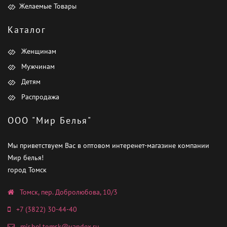
Желаемые Товары
Каталог
Женщинам
Мужчинам
Детям
Распродажа
ООО "Мир Белья"
Мы приветствуем Вас в оптовом интеренет-магазине компании
Мир белья!
город Томск
Томск, пер. Добролюбова, 10/3
+7 (3822) 30-44-40
mir.bel.tomsk@yandex.ru