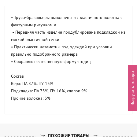
• Трусы-бразильеры выполнены из эластичного полотна с 
фактурным рисунком и

 • Передняя часть изделия продублирована подкладкой из 
мягкой эластичной сетки 

• Практически незаметны под одеждой при условии 
правильно подобранного размера 

• Сохраняют естественную форму ягодиц

Выгрузить товары
Состав

Верх: ПА 87%, ПУ 13%

Подкладка: ПА 75%, ПУ 16%, хлопок 9%

Прочие волокна: 3%
ПОХОЖИЕ ТОВАРЫ