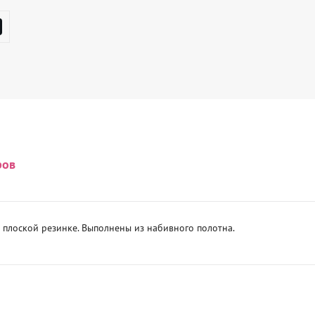
ров
 плоской резинке. Выполнены из набивного полотна.