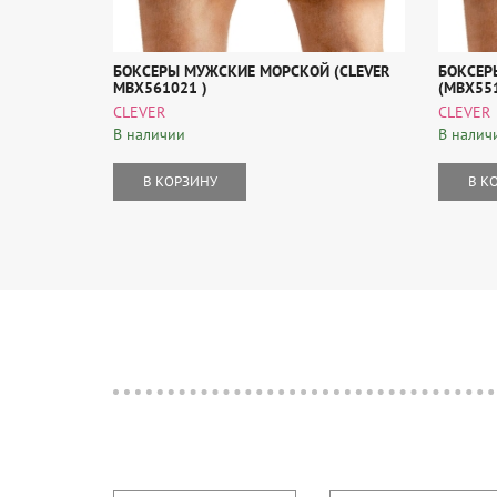
БОКСЕРЫ МУЖСКИЕ МОРСКОЙ (CLEVER
БОКСЕР
MBX561021 )
(MBX551
CLEVER
CLEVER
В наличии
В налич
В КОРЗИНУ
В К