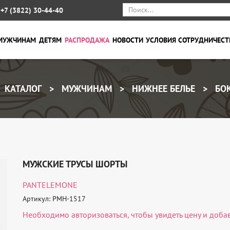
+7 (3822) 30-44-40
МУЖЧИНАМ
ДЕТЯМ
РАСПРОДАЖА
НОВОСТИ
УСЛОВИЯ СОТРУДНИЧЕСТ
КАТАЛОГ
МУЖЧИНАМ
НИЖНЕЕ БЕЛЬЕ
БО
МУЖСКИЕ ТРУСЫ ШОРТЫ
PANTELEMONE
Артикул: PMH-1517
Необходимо
авторизоваться
, чтобы увидеть цену и доба