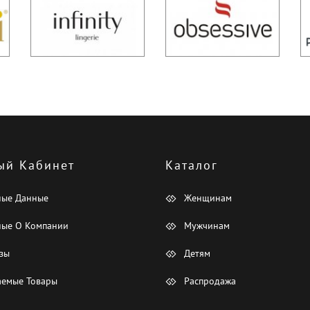
ый Кабинет
Каталог
ные Данные
Женщинам
ые О Компании
Мужчинам
зы
Детям
емые Товары
Распродажа