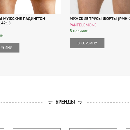
Ы МУЖСКИЕ ПАДИНГТОН
МУЖСКИЕ ТРУСЫ ШОРТЫ (PMH-
421 )
PANTELEMONE
В наличии
ии
В КОРЗИНУ
ОРЗИНУ
БРЕНДЫ