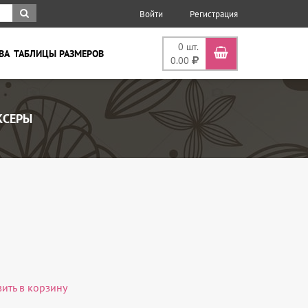
Войти
Регистрация
0
шт.
ВА
ТАБЛИЦЫ РАЗМЕРОВ
0.00
КСЕРЫ
вить в корзину