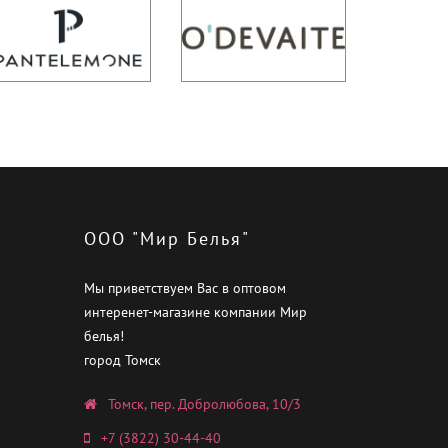
ООО "Мир Белья"
Мы приветствуем Вас в оптовом
интеренет-магазине компании Мир
белья!
город Томск
Томск, пер. Добролюбова, 10/3
+7 (3822) 30-44-40