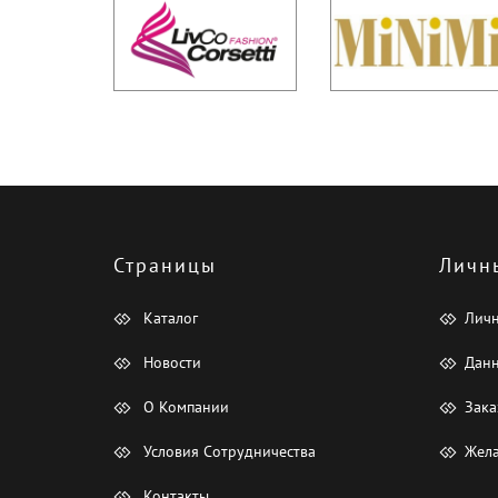
Страницы
Личн
Каталог
Лич
Новости
Данн
О Компании
Зака
Условия Сотрудничества
Жела
Контакты