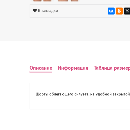
В закладки
Описание
Информация
Таблица разме
Шорты облегающего силуэта, на удобной закрытой