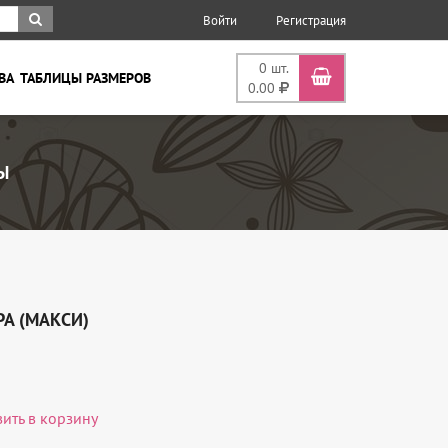
Войти
Регистрация
0
шт.
ВА
ТАБЛИЦЫ РАЗМЕРОВ
0.00
Ы
А (МАКСИ)
вить в корзину