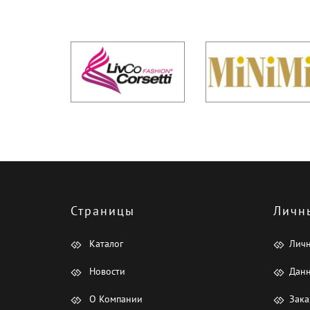
Страницы
Личн
Каталог
Лич
Новости
Данн
О Компании
Зака