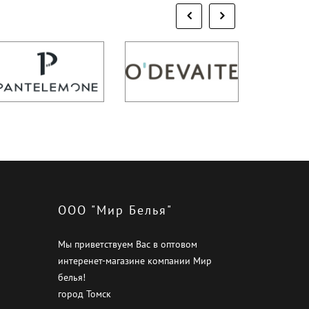
ООО "Мир Белья"
Мы приветствуем Вас в оптовом
интеренет-магазине компании Мир
белья!
город Томск