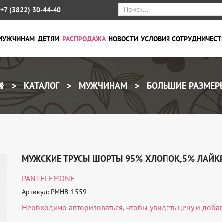
+7 (3822) 30-44-40
МУЖЧИНАМ
ДЕТЯМ
РАСПРОДАЖА
НОВОСТИ
УСЛОВИЯ СОТРУДНИЧЕСТ
КАТАЛОГ
МУЖЧИНАМ
БОЛЬШИЕ РАЗМЕР
МУЖСКИЕ ТРУСЫ ШОРТЫ 95% ХЛОПОК,5% ЛАЙКР
PANTELEMONE
Артикул: PMHB-1559
Необходимо
авторизоваться
, чтобы увидеть цену и доба