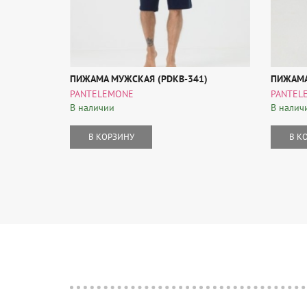
ПИЖАМА МУЖСКАЯ (PDKB-341)
ПИЖАМА
PANTELEMONE
PANTEL
В наличии
В налич
В КОРЗИНУ
В К