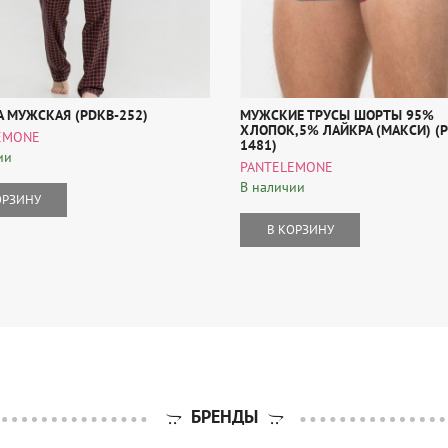
 МУЖСКАЯ (PDKB-252)
МУЖСКИЕ ТРУСЫ ШОРТЫ 95%
ХЛОПОК,5% ЛАЙКРА (МАКСИ) (
EMONE
1481)
ии
PANTELEMONE
В наличии
ОРЗИНУ
В КОРЗИНУ
БРЕНДЫ