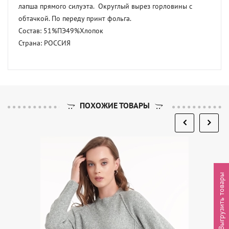
лапша прямого силуэта.  Округлый вырез горловины с 
обтачкой. По переду принт фольга. 

Состав: 51%ПЭ49%Хлопок 

Страна: РОССИЯ
ПОХОЖИЕ ТОВАРЫ
Выгрузить товары