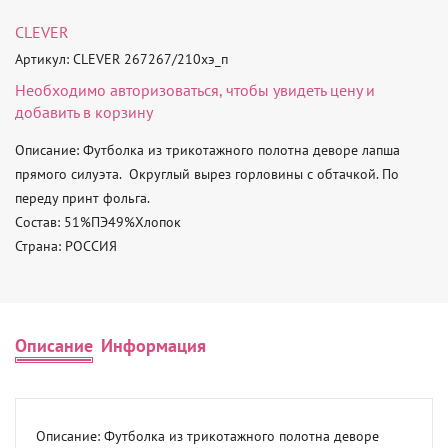
CLEVER
Артикул: CLEVER 267267/210хэ_п
Необходимо
авторизоваться
, чтобы увидеть цену и
добавить в корзину
Описание: Футболка из трикотажного полотна деворе лапша 
прямого силуэта.  Округлый вырез горловины с обтачкой. По 
переду принт фольга. 

Состав: 51%ПЭ49%Хлопок 

Страна: РОССИЯ
Описание
Информация
Описание: Футболка из трикотажного полотна деворе 