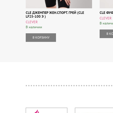
CLE ДЖЕМПЕР ЖЕН.СПОРТ. ГРЕЙ (CLE
CLE ФУ
LF25-100 Э )
CLEVER
CLEVER
В налич
В наличии
В К
В КОРЗИНУ