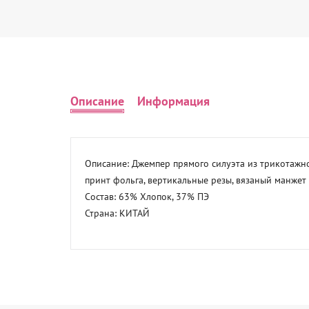
Описание
Информация
Описание: Джемпер прямого силуэта из трикотажног
принт фольга, вертикальные резы, вязаный манжет  в
Состав: 63% Хлопок, 37% ПЭ 

Страна: КИТАЙ