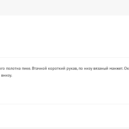
о полотна пике. Втачной короткий рукав, по низу вязаный манжет. Ок
низу. 
