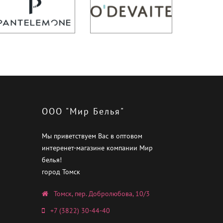
ООО "Мир Белья"
Мы приветствуем Вас в оптовом
интеренет-магазине компании Мир
белья!
город Томск
Томск, пер. Добролюбова, 10/3
+7 (3822) 30-44-40