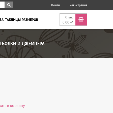
Войти
Регистрация
0
шт.
ВА
ТАБЛИЦЫ РАЗМЕРОВ
0.00
ТБОЛКИ И ДЖЕМПЕРА
вить в корзину