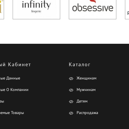
ый Кабинет
Каталог
ные Данные
Женщинам
ые О Компании
Мужчинам
зы
Детям
емые Товары
Распродажа