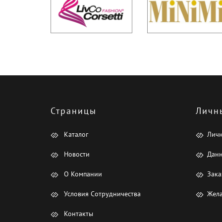
Страницы
Личн
Каталог
Лич
Новости
Данн
О Компании
Зака
Условия Сотрудничества
Жела
Контакты