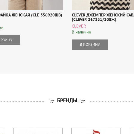
ФАЙКА ЖЕНСКАЯ (CLE 356920ШВ)
CLEVER ДЖЕМПЕР ЖЕНСКИЙ САВ
(CLEVER 267231/208Ж)
CLEVER
ии
В наличии
ОРЗИНУ
В КОРЗИНУ
БРЕНДЫ