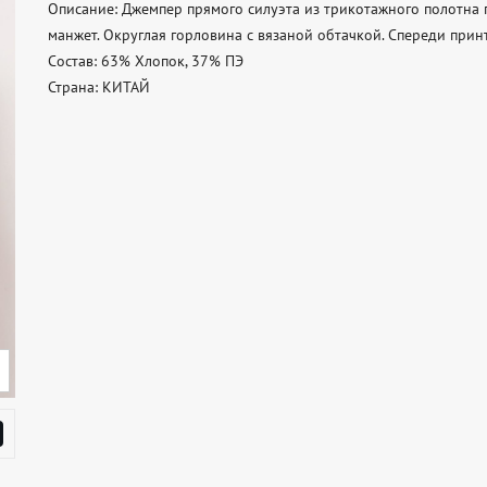
Описание: Джемпер прямого силуэта из трикотажного полотна п
манжет. Округлая горловина с вязаной обтачкой. Спереди принт 
Состав: 63% Хлопок, 37% ПЭ 

Страна: КИТАЙ