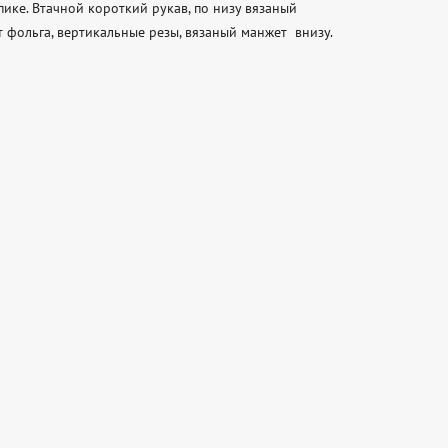
ике. Втачной короткий рукав, по низу вязаный 
фольга, вертикальные резы, вязаный манжет  внизу. 
