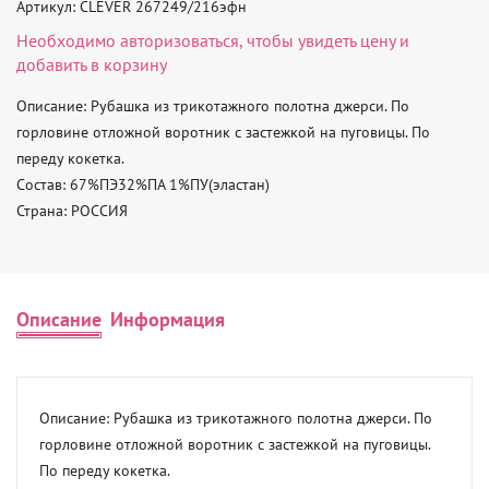
Артикул: CLEVER 267249/216эфн
Необходимо
авторизоваться
, чтобы увидеть цену и
добавить в корзину
Описание: Рубашка из трикотажного полотна джерси. По 
горловине отложной воротник с застежкой на пуговицы. По 
переду кокетка. 

Состав: 67%ПЭ32%ПА 1%ПУ(эластан) 

Страна: РОССИЯ
Описание
Информация
Описание: Рубашка из трикотажного полотна джерси. По 
горловине отложной воротник с застежкой на пуговицы. 
По переду кокетка. 
