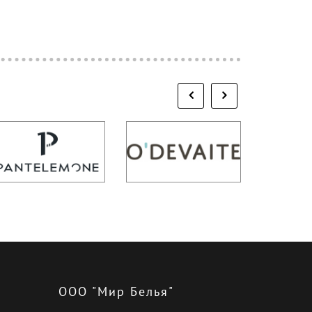
ООО "Мир Белья"