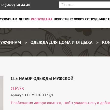
+7 (3822) 30-44-40
МУЖЧИНАМ
ДЕТЯМ
РАСПРОДАЖА
НОВОСТИ
УСЛОВИЯ СОТРУДНИЧЕСТ
УЖЧИНАМ
ОДЕЖДА ДЛЯ ДОМА И ОТДЫХА
КОМ
CLE НАБОР ОДЕЖДЫ МУЖСКОЙ
CLEVER
Артикул: CLE MHP451132/1
Необходимо
авторизоваться
, чтобы увидеть цену и доба