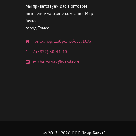
Мы приветствуем Вас в оптовом
интеренет-магазине компании Мир
белья!
город Томск
Томск, пер. Добролюбова, 10/3
+7 (3822) 30-44-40
mir.bel.tomsk@yandex.ru
© 2017 - 2026 ООО "Мир Белья"