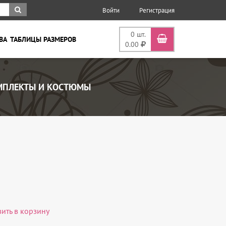
Войти
Регистрация
0
шт.
ВА
ТАБЛИЦЫ РАЗМЕРОВ
0.00
ПЛЕКТЫ И КОСТЮМЫ
вить в корзину