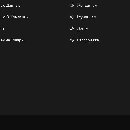
ные Данные
Женщинам
ые О Компании
Мужчинам
зы
Детям
емые Товары
Распродажа