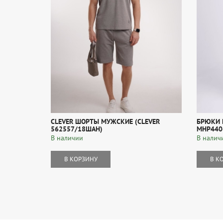
CLEVER ШОРТЫ МУЖСКИЕ (CLEVER
БРЮКИ 
562557/18ШАН)
MHP440
В наличии
В налич
В КОРЗИНУ
В К