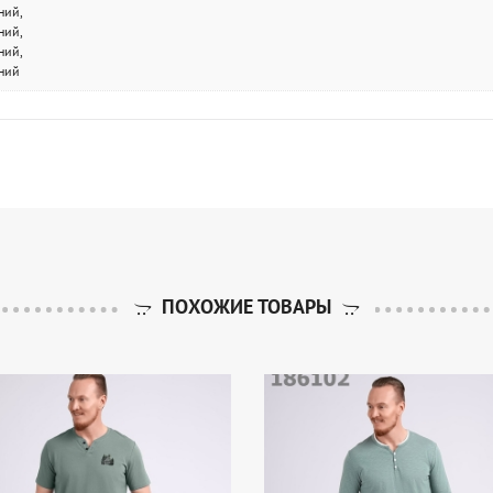
ний,
ний,
ний,
иний
ПОХОЖИЕ ТОВАРЫ