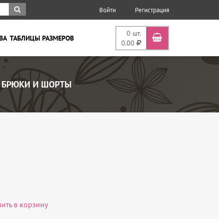
Войти
Регистрация
0
шт.
ВА
ТАБЛИЦЫ РАЗМЕРОВ
0.00
БРЮКИ И ШОРТЫ
вить в корзину