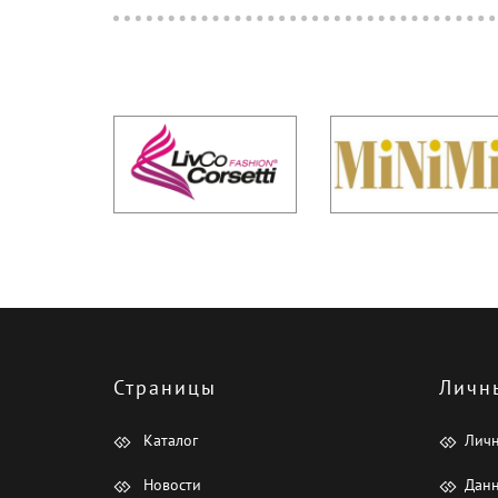
Страницы
Личн
Каталог
Лич
Новости
Данн