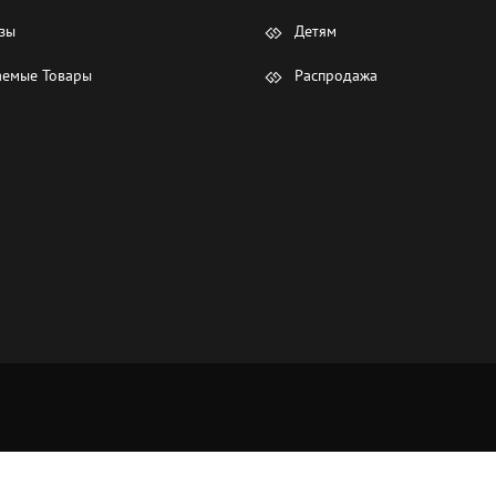
зы
Детям
емые Товары
Распродажа