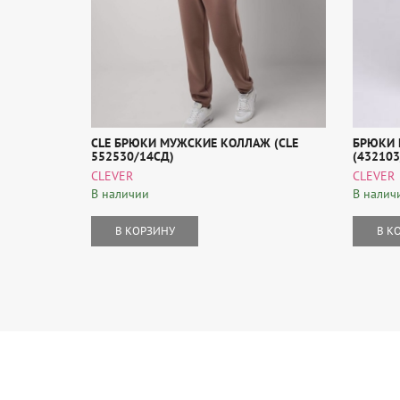
CLE БРЮКИ МУЖСКИЕ КОЛЛАЖ (CLE
БРЮКИ 
552530/14СД)
(43210
CLEVER
CLEVER
В наличии
В налич
В КОРЗИНУ
В К