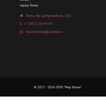
город Томск
Томск, пер. Добролюбова, 10/3
+7 (3822) 30-44-40
mir.bel.tomsk@yandex.ru
© 2017 - 2026 ООО "Мир Белья"