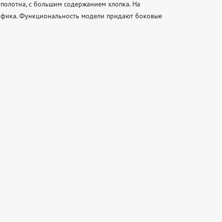
олотна, с большим содержанием хлопка. На 
ьфика. Функциональность модели придают боковые 