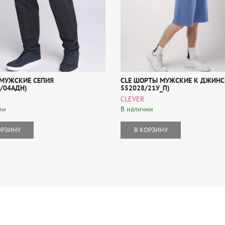
МУЖСКИЕ СЕПИЯ
CLE ШОРТЫ МУЖСКИЕ К ДЖИНСЕ
3/04АДН)
552028/21У_П)
CLEVER
ии
В наличии
ОРЗИНУ
В КОРЗИНУ