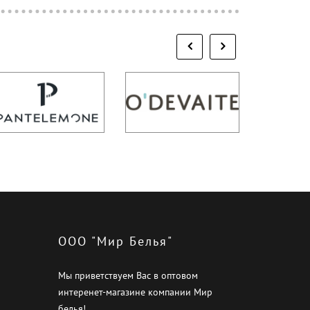
ООО "Мир Белья"
Мы приветствуем Вас в оптовом
интеренет-магазине компании Мир
белья!