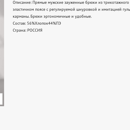
Описание: Прямые мужские зауженные брюки из трикотажного п
эластичном поясе с регулируемой шнуровкой и имитацией гул
карманы. Брюки эргономичные и удобные. 

Состав: 56%Хлопок44%ПЭ 

Страна: РОССИЯ