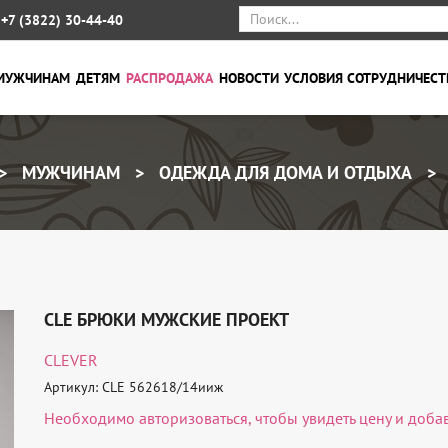
+7 (3822) 30-44-40
МУЖЧИНАМ
ДЕТЯМ
РАСПРОДАЖА
НОВОСТИ
УСЛОВИЯ СОТРУДНИЧЕСТ
МУЖЧИНАМ
ОДЕЖДА ДЛЯ ДОМА И ОТДЫХА
CLE БРЮКИ МУЖСКИЕ ПРОЕКТ
CLEVER
Артикул: CLE 562618/14ииж
Необходимо
авторизоваться
, чтобы увидеть цену и доба