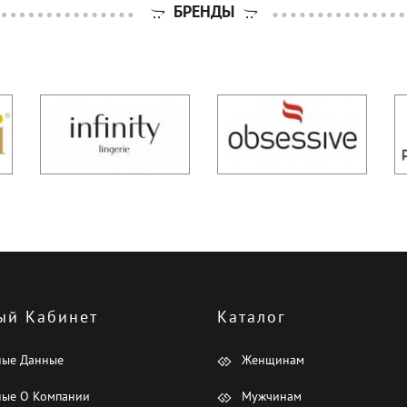
БРЕНДЫ
ый Кабинет
Каталог
ные Данные
Женщинам
ые О Компании
Мужчинам